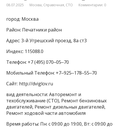
08.07.2025
Москва
,
Справочная
,
СТО
Комментарии: 0
город: Москва
Район: Печатники район
Адрес: 3-й Угрешский проезд, 8а ст3
Индекс: 115088.0
Телефон: +7 (495) 070‒05‒70
Мобильный Телефон: +7‒925‒178‒55‒70
Сайт: http://dviglov.ru
вид деятельности: Авторемонт и
техобслуживание (СТО), Ремонт бензиновых
двигателей, Ремонт дизельных двигателей,
Ремонт ходовой части автомобиля
Время работы: Пн: с 09:00 до 19:00, Вт: с 09:00 до