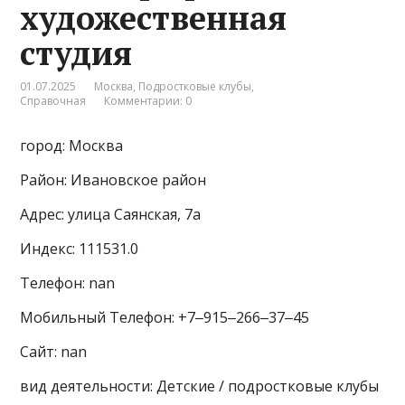
художественная
студия
01.07.2025
Москва
,
Подростковые клубы
,
Справочная
Комментарии: 0
город: Москва
Район: Ивановское район
Адрес: улица Саянская, 7а
Индекс: 111531.0
Телефон: nan
Мобильный Телефон: +7‒915‒266‒37‒45
Сайт: nan
вид деятельности: Детские / подростковые клубы