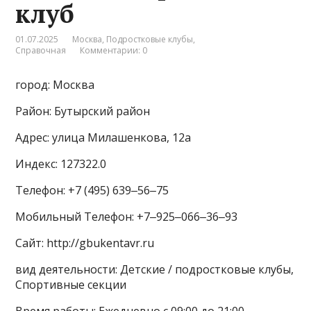
клуб
01.07.2025
Москва
,
Подростковые клубы
,
Справочная
Комментарии: 0
город: Москва
Район: Бутырский район
Адрес: улица Милашенкова, 12а
Индекс: 127322.0
Телефон: +7 (495) 639‒56‒75
Мобильный Телефон: +7‒925‒066‒36‒93
Сайт: http://gbukentavr.ru
вид деятельности: Детские / подростковые клубы,
Спортивные секции