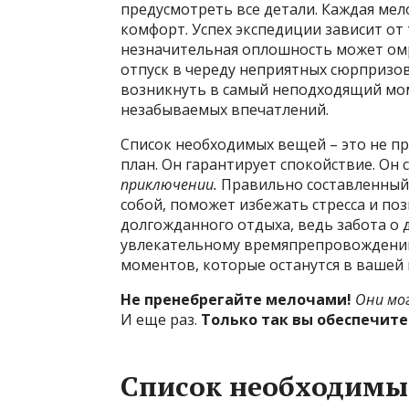
предусмотреть все детали. Каждая мел
комфорт. Успех экспедиции зависит от
незначительная оплошность может ом
отпуск в череду неприятных сюрпризо
возникнуть в самый неподходящий мом
незабываемых впечатлений.
Список необходимых вещей – это не пр
план. Он гарантирует спокойствие. Он
приключении.
Правильно составленный 
собой, поможет избежать стресса и по
долгожданного отдыха, ведь забота о д
увлекательному времяпрепровождению
моментов, которые останутся в вашей 
Не пренебрегайте мелочами!
Они мо
И еще раз.
Только так вы обеспечите
Список необходимы