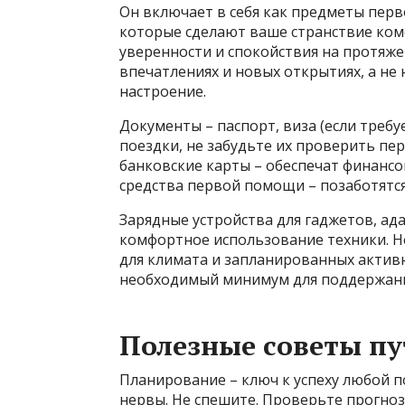
Он включает в себя как предметы перв
которые сделают ваше странствие ком
уверенности и спокойствия на протяже
впечатлениях и новых открытиях, а не
настроение.
Документы – паспорт, виза (если требуе
поездки, не забудьте их проверить пе
банковские карты – обеспечат финансо
средства первой помощи – позаботятс
Зарядные устройства для гаджетов, ада
комфортное использование техники. Н
для климата и запланированных актив
необходимый минимум для поддержания
Полезные советы п
Планирование – ключ к успеху любой п
нервы. Не спешите. Проверьте прогноз