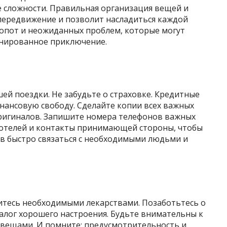
 сложности. Правильная организация вещей и
передвижение и позволит насладиться каждой
лопот и неожиданных проблем, которые могут
анированное приключение.
шей поездки. Не забудьте о страховке. Кредитные
нансовую свободу. Сделайте копии всех важных
оригиналов. Запишите номера телефонов важных
а отелей и контакты принимающей стороны, чтобы
тв быстро связаться с необходимыми людьми и
ситесь необходимыми лекарствами. Позаботьтесь о
алог хорошего настроения. Будьте внимательны к
 вещами. И помните: предусмотрительность и