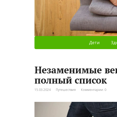
Дети
Зд
Незаменимые ве
полный список
15.03.2024
Путешествия
Комментарии: 0