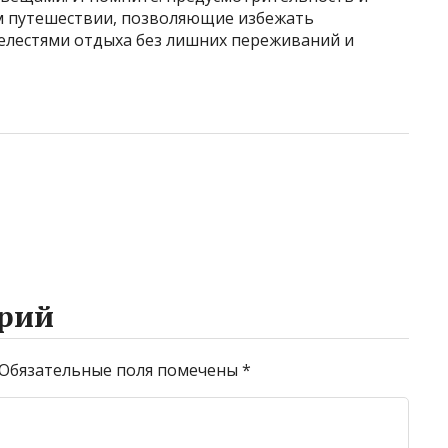
м путешествии, позволяющие избежать
релестями отдыха без лишних переживаний и
рий
Обязательные поля помечены
*