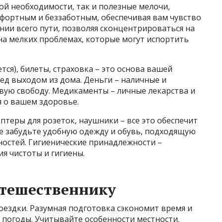
ой необходимости, так и полезные мелочи,
фортным и беззаботным, обеспечивая вам чувство
нии всего пути, позволяя сконцентрироваться на
 на мелких проблемах, которые могут испортить
тся), билеты, страховка – это основа вашей
ред выходом из дома. Деньги – наличные и
вую свободу. Медикаменты – личные лекарства и
я о вашем здоровье.
птеры для розеток, наушники – все это обеспечит
е забудьте удобную одежду и обувь, подходящую
ностей. Гигиенические принадлежности –
 чистоты и гигиены.
утешественнику
оездки. Разумная подготовка сэкономит время и
 погоды. Учитывайте особенности местности.