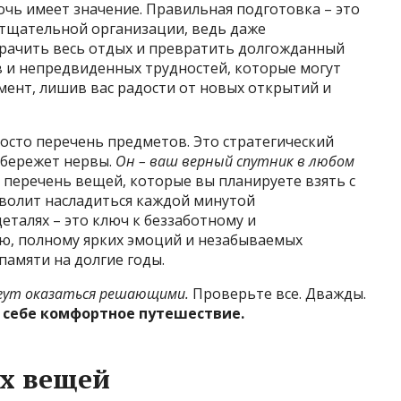
очь имеет значение. Правильная подготовка – это
 тщательной организации, ведь даже
рачить весь отдых и превратить долгожданный
в и непредвиденных трудностей, которые могут
ент, лишив вас радости от новых открытий и
осто перечень предметов. Это стратегический
 сбережет нервы.
Он – ваш верный спутник в любом
перечень вещей, которые вы планируете взять с
зволит насладиться каждой минутой
еталях – это ключ к беззаботному и
, полному ярких эмоций и незабываемых
памяти на долгие годы.
гут оказаться решающими.
Проверьте все. Дважды.
 себе комфортное путешествие.
х вещей