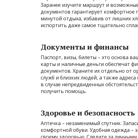
Заранее изучите маршрут и возможные
документов гарантирует комфортное 
минутой отдыха, избавив от лишних х
испортить даже самое тщательно спл
Документы и финансы
Паспорт, визы, билеты – это основа ва
карты и наличные деньги обеспечат фи
документов. Храните их отдельно от 
служб и близких людей, а также адрес
в случае непредвиденных обстоятельс
получить помощь.
Здоровье и безопасность
Аптечка – незаменимый спутник. Запа
комфортной обуви. Удобная одежда – з
своему здоровью. Следите за личными