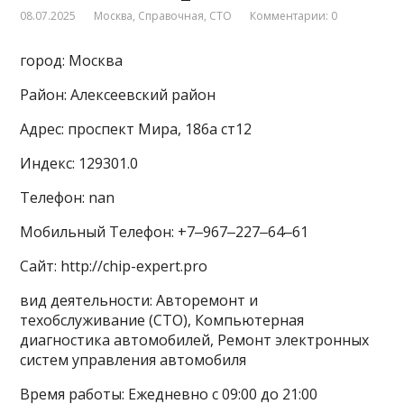
08.07.2025
Москва
,
Справочная
,
СТО
Комментарии: 0
город: Москва
Район: Алексеевский район
Адрес: проспект Мира, 186а ст12
Индекс: 129301.0
Телефон: nan
Мобильный Телефон: +7‒967‒227‒64‒61
Сайт: http://chip-expert.pro
вид деятельности: Авторемонт и
техобслуживание (СТО), Компьютерная
диагностика автомобилей, Ремонт электронных
систем управления автомобиля
Время работы: Ежедневно с 09:00 до 21:00