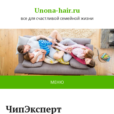
Unona-hair.ru
все для счастливой семейной жизни
МЕНЮ
ЧипЭксперт