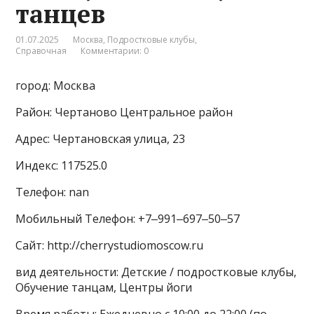
танцев
01.07.2025
Москва
,
Подростковые клубы
,
Справочная
Комментарии: 0
город: Москва
Район: Чертаново Центральное район
Адрес: Чертановская улица, 23
Индекс: 117525.0
Телефон: nan
Мобильный Телефон: +7‒991‒697‒50‒57
Сайт: http://cherrystudiomoscow.ru
вид деятельности: Детские / подростковые клубы,
Обучение танцам, Центры йоги