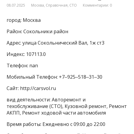
08.07.2025
Москва
,
Справочная
,
СТО
Комментарии: 0
город: Москва
Район: Сокольники район
Адрес: улица Сокольнический Вал, 1ж ст3
Индекс: 107113.0
Телефон: nan
Мобильный Телефон: +7‒925‒518‒31‒30
Сайт: http://carsvol.ru
вид деятельности: Авторемонт и
техобслуживание (СТО), Кузовной ремонт, Ремонт
АКПП, Ремонт ходовой части автомобиля
Время работы: Ежедневно с 09:00 до 22:00