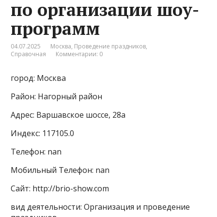
по организации шоу-
программ
04.07.2025
Москва
,
Проведение праздников
,
Справочная
Комментарии: 0
город: Москва
Район: Нагорный район
Адрес: Варшавское шоссе, 28а
Индекс: 117105.0
Телефон: nan
Мобильный Телефон: nan
Сайт: http://brio-show.com
вид деятельности: Организация и проведение