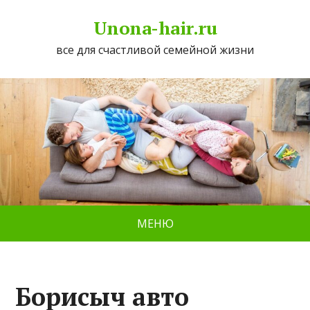
Unona-hair.ru
все для счастливой семейной жизни
МЕНЮ
Борисыч авто