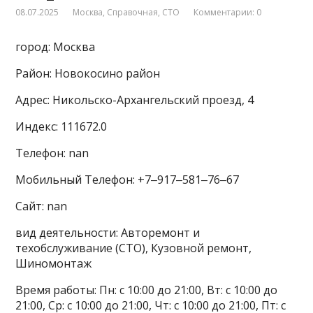
08.07.2025
Москва
,
Справочная
,
СТО
Комментарии: 0
город: Москва
Район: Новокосино район
Адрес: Никольско-Архангельский проезд, 4
Индекс: 111672.0
Телефон: nan
Мобильный Телефон: +7‒917‒581‒76‒67
Сайт: nan
вид деятельности: Авторемонт и
техобслуживание (СТО), Кузовной ремонт,
Шиномонтаж
Время работы: Пн: с 10:00 до 21:00, Вт: с 10:00 до
21:00, Ср: с 10:00 до 21:00, Чт: с 10:00 до 21:00, Пт: с