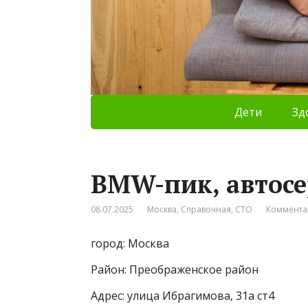
Дети
Зд
BMW-пик, автосе
08.07.2025
Москва
,
Справочная
,
СТО
Коммента
город: Москва
Район: Преображенское район
Адрес: улица Ибрагимова, 31а ст4