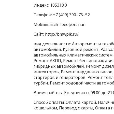
Индекс: 105318.0
Телефон: +7 (499) 390‒75‒52
Мобильный Телефон: nan
Сайт: http://bmwpik.ru/
вид деятельности: Авторемонт и техо
автомобилей, Кузовной ремонт, Развал
автомобильных климатических систем, 
Ремонт АКПП, Ремонт бензиновых двиг
гибридных автомобилей, Ремонт дизел
инжекторов, Ремонт карданных валов,
стартеров и генераторов, Ремонт топ
турбин, Ремонт ходовой части автомо
Время работы: Ежедневно с 09:00 до 21:
Способ оплаты: Оплата картой, Наличны
кошельком, Перевод с карты, Оплата п