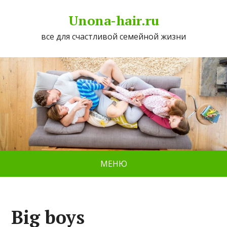
Unona-hair.ru
все для счастливой семейной жизни
МЕНЮ
Big boys