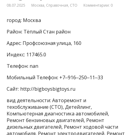
08.07.2025
Москва
,
Справочная
,
СТО
Комментарии: 0
город: Москва
Район: Тёплый Стан район
Адрес: Профсоюзная улица, 160
Индекс: 117465.0
Телефон: nan
Мобильный Телефон: +7‒916‒250‒11‒33
Сайт: http://bigboysbigtoys.ru
вид деятельности: Авторемонт и
техобслуживание (СТО), Детейлинг,
Компьютерная диагностика автомобилей,
Ремонт бензиновых двигателей, Ремонт
дизельных двигателей, Ремонт ходовой части
автомобиля, Ремонт электродвигателей, Ремонт