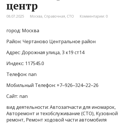
центр
08.07.2025
Москва
,
Справочная
,
СТО
Комментарии: 0
город: Москва
Район: Чертаново Центральное район
Адрес: Дорожная улица, 3 к19 ст14
Индекс: 117545.0
Телефон: nan
Мобильный Телефон: +7‒926‒324‒22‒26
Сайт: nan
вид деятельности: Автозапчасти для иномарок,
Авторемонт и техобслуживание (СТО), Кузовной
ремонт, Ремонт ходовой части автомобиля