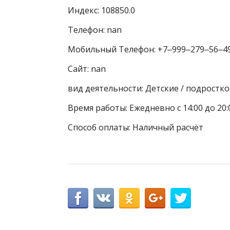
Индекс: 108850.0
Телефон: nan
Мобильный Телефон: +7‒999‒279‒56‒4
Сайт: nan
вид деятельности: Детские / подростк
Время работы: Ежедневно с 14:00 до 20:
Способ оплаты: Наличный расчёт