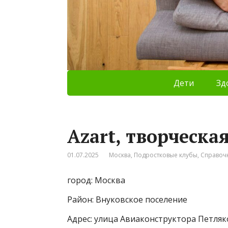
Дети
Зд
Azart, творческа
01.07.2025
Москва
,
Подростковые клубы
,
Справоч
город: Москва
Район: Внуковское поселение
Адрес: улица Авиаконструктора Петляк