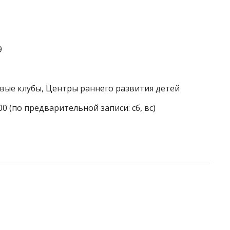
9
овые клубы, Центры раннего развития детей
00 (по предварительной записи: сб, вс)