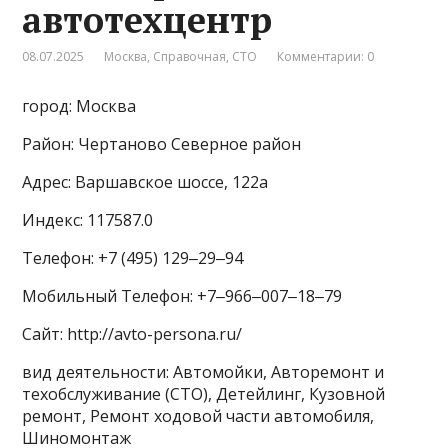
автотехцентр
08.07.2025
Москва
,
Справочная
,
СТО
Комментарии: 0
город: Москва
Район: Чертаново Северное район
Адрес: Варшавское шоссе, 122а
Индекс: 117587.0
Телефон: +7 (495) 129‒29‒94
Мобильный Телефон: +7‒966‒007‒18‒79
Сайт: http://avto-persona.ru/
вид деятельности: Автомойки, Авторемонт и
техобслуживание (СТО), Детейлинг, Кузовной
ремонт, Ремонт ходовой части автомобиля,
Шиномонтаж