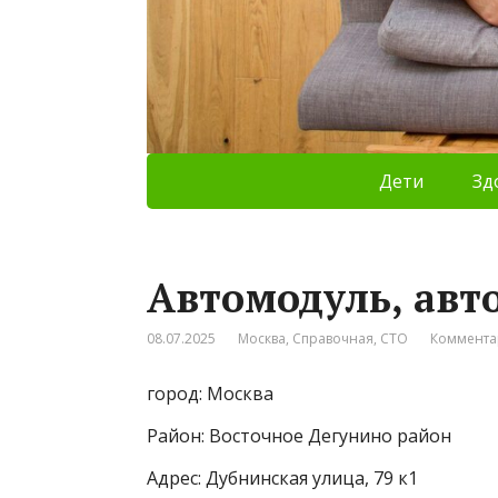
Дети
Зд
Автомодуль, авт
08.07.2025
Москва
,
Справочная
,
СТО
Коммента
город: Москва
Район: Восточное Дегунино район
Адрес: Дубнинская улица, 79 к1