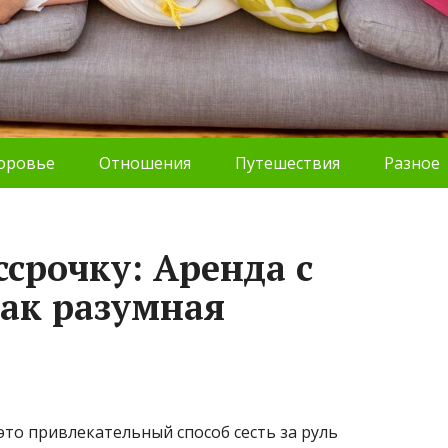
оровье
Отношения
Путешествия
Разное
срочку: Аренда с
ак разумная
это привлекательный способ сесть за руль