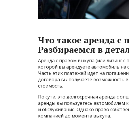
Что такое аренда с 
Разбираемся в дета
Аренда с правом выкупа (или лизинг с 
которой вы арендуете автомобиль на о
Часть этих платежей идет на погашени
договора вы получаете возможность 
стоимость.
По сути, это долгосрочная аренда с оп
аренды вы пользуетесь автомобилем ка
и обслуживание. Однако право собстве
компанией до момента выкупа.