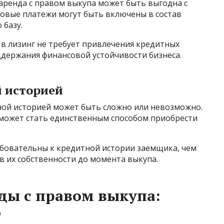
аренда с правом выкупа может быть выгодна с
говые платежи могут быть включены в состав
 базу.
в лизинг не требует привлечения кредитных
ддержания финансовой устойчивости бизнеса.
й историей
ной историей может быть сложно или невозможно.
 может стать единственным способом приобрести
бовательны к кредитной истории заемщика, чем
в их собственности до момента выкупа.
ды с правом выкупа:
о