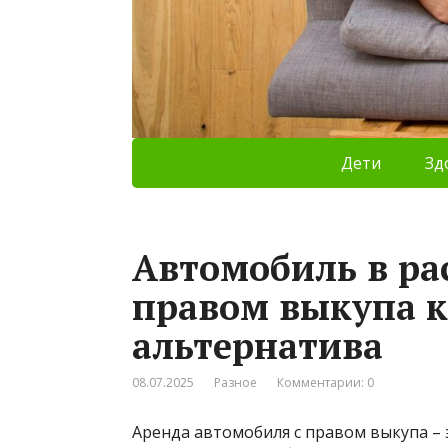
Дети
Зд
Автомобиль в рас
правом выкупа к
альтернатива
08.07.2025
Разное
Комментарии: 0
Аренда автомобиля с правом выкупа – 