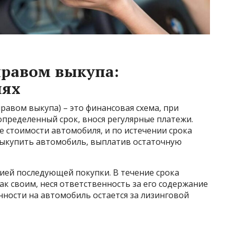
правом выкупа:
лях
правом выкупа) – это финансовая схема, при
пределенный срок, внося регулярные платежи.
е стоимости автомобиля, и по истечении срока
выкупить автомобиль, выплатив остаточную
цией последующей покупки. В течение срока
к своим, неся ответственность за его содержание
нности на автомобиль остается за лизинговой