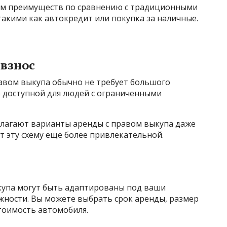
дом преимуществ по сравнению с традиционными
акими как автокредит или покупка за наличные.
взнос
равом выкупа обычно не требует большого
е доступной для людей с ограниченными
лагают варианты аренды с правом выкупа даже
т эту схему еще более привлекательной.
купа могут быть адаптированы под ваши
ности. Вы можете выбрать срок аренды, размер
тоимость автомобиля.