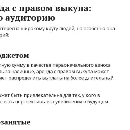
да с правом выкупа:
ю аудиторию
нтересна широкому кругу людей, но особенно она
рий:
юджетом
упную сумму в качестве первоначального взноса
ь за наличные, аренда с правом выкупа может
яет распределить выплаты на более длительный
жет быть привлекательна для тех, у кого в
 есть перспективы его увеличения в будущем.
озанятые