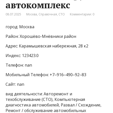
автокомплекс
08.07.2025
Москва
,
Справочная
,
СТО
Комментарии: 0
город: Москва
Район: Хорошёво-Мнёвники район
Адрес: Карамышевская набережная, 28 к2
Индекс: 123423.0
Телефон: nan
Мобильный Телефон: +7‒916‒490‒92‒83
Сайт: nan
вид деятельности: Авторемонт и
техобслуживание (СТО), Компьютерная
диагностика автомобилей, Развал / Схождение,
Ремонт / обслуживание автомобильных