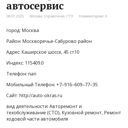
автосервис
08.07.2025
Москва
,
Справочная
,
СТО
Комментарии: 0
город: Москва
Район: Москворечье-Сабурово район
Адрес: Каширское шоссе, 45 ст10
Индекс: 115409.0
Телефон: nan
Мобильный Телефон: +7‒916‒609‒77‒35
Сайт: http://auto-okras.ru
вид деятельности: Авторемонт и
техобслуживание (СТО), Кузовной ремонт, Ремонт
ходовой части автомобиля