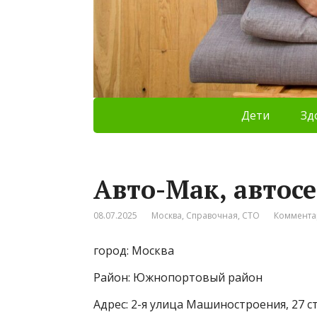
Дети
Зд
Авто-Мак, автос
08.07.2025
Москва
,
Справочная
,
СТО
Коммента
город: Москва
Район: Южнопортовый район
Адрес: 2-я улица Машиностроения, 27 с