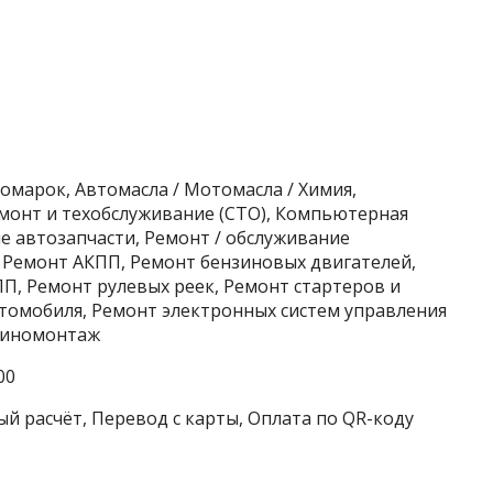
омарок, Автомасла / Мотомасла / Химия,
монт и техобслуживание (СТО), Компьютерная
е автозапчасти, Ремонт / обслуживание
 Ремонт АКПП, Ремонт бензиновых двигателей,
П, Ремонт рулевых реек, Ремонт стартеров и
втомобиля, Ремонт электронных систем управления
 Шиномонтаж
00
ый расчёт, Перевод с карты, Оплата по QR-коду