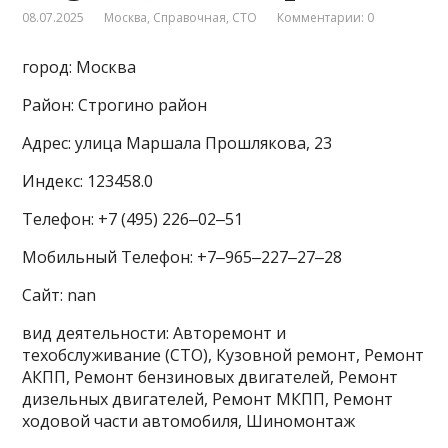
08.07.2025
Москва
,
Справочная
,
СТО
Комментарии: 0
город: Москва
Район: Строгино район
Адрес: улица Маршала Прошлякова, 23
Индекс: 123458.0
Телефон: +7 (495) 226‒02‒51
Мобильный Телефон: +7‒965‒227‒27‒28
Сайт: nan
вид деятельности: Авторемонт и
техобслуживание (СТО), Кузовной ремонт, Ремонт
АКПП, Ремонт бензиновых двигателей, Ремонт
дизельных двигателей, Ремонт МКПП, Ремонт
ходовой части автомобиля, Шиномонтаж