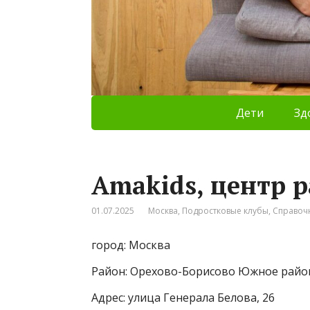
Дети
Зд
Amakids, центр 
01.07.2025
Москва
,
Подростковые клубы
,
Справоч
город: Москва
Район: Орехово-Борисово Южное райо
Адрес: улица Генерала Белова, 26