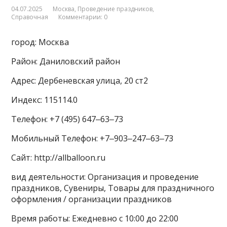
04.07.2025
Москва
,
Проведение праздников
,
Справочная
Комментарии: 0
город: Москва
Район: Даниловский район
Адрес: Дербеневская улица, 20 ст2
Индекс: 115114.0
Телефон: +7 (495) 647‒63‒73
Мобильный Телефон: +7‒903‒247‒63‒73
Сайт: http://allballoon.ru
вид деятельности: Организация и проведение
праздников, Сувениры, Товары для праздничного
оформления / организации праздников
Время работы: Ежедневно с 10:00 до 22:00