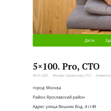
Дети
Зд
5×100. Pro, СТО
08.07.2025
Москва
,
Справочная
,
СТО
Коммента
город: Москва
Район: Ярославский район
Адрес: улица Вешних Вод, 4 ст49