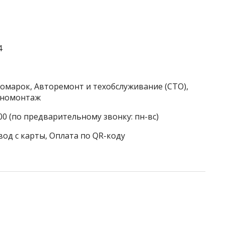
4
номарок, Авторемонт и техобслуживание (СТО),
иномонтаж
00 (по предварительному звонку: пн-вс)
вод с карты, Оплата по QR-коду