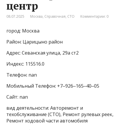
центр
08.07.2025
Москва
,
Справочная
,
СТО
Комментарии: 0
город: Москва
Район: Царицыно район
Адрес: Севанская улица, 29а ст2
Индекс: 115516.0
Телефон: nan
Мобильный Телефон: +7‒926‒165‒40‒05
Сайт: nan
вид деятельности: Авторемонт и
техобслуживание (СТО), Ремонт рулевых реек,
Ремонт ходовой части автомобиля