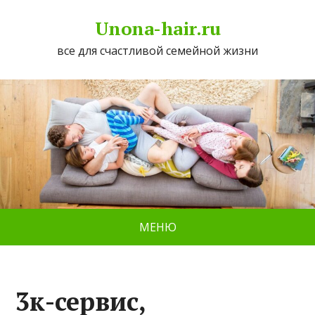
Unona-hair.ru
все для счастливой семейной жизни
МЕНЮ
3к-сервис,