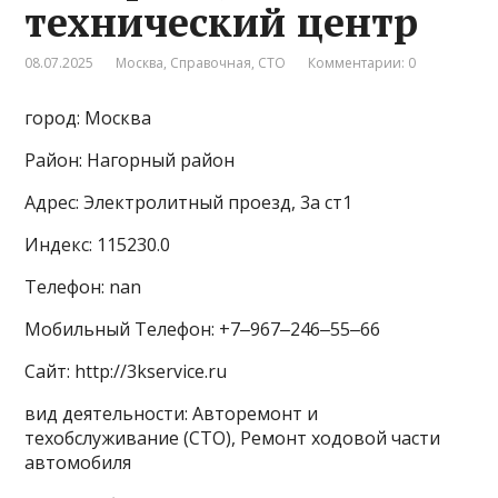
технический центр
08.07.2025
Москва
,
Справочная
,
СТО
Комментарии: 0
город: Москва
Район: Нагорный район
Адрес: Электролитный проезд, 3а ст1
Индекс: 115230.0
Телефон: nan
Мобильный Телефон: +7‒967‒246‒55‒66
Сайт: http://3kservice.ru
вид деятельности: Авторемонт и
техобслуживание (СТО), Ремонт ходовой части
автомобиля