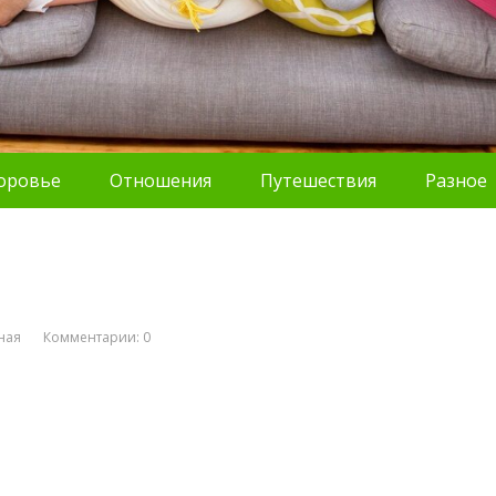
оровье
Отношения
Путешествия
Разное
ная
Комментарии: 0