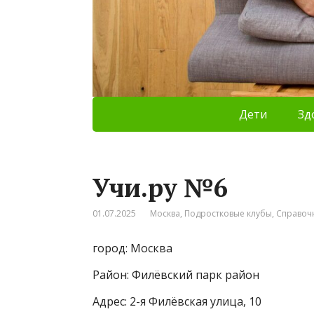
Дети
Зд
Учи.ру №6
01.07.2025
Москва
,
Подростковые клубы
,
Справоч
город: Москва
Район: Филёвский парк район
Адрес: 2-я Филёвская улица, 10