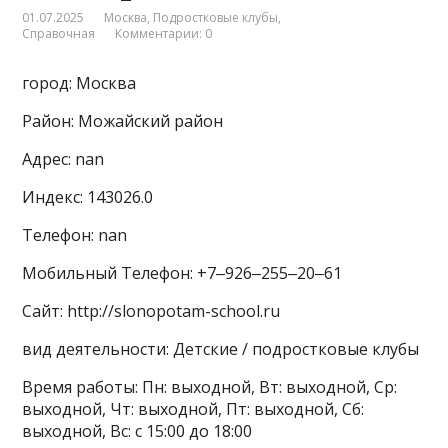
01.07.2025
Москва
,
Подростковые клубы
,
Справочная
Комментарии: 0
город: Москва
Район: Можайский район
Адрес: nan
Индекс: 143026.0
Телефон: nan
Мобильный Телефон: +7‒926‒255‒20‒61
Сайт: http://slonopotam-school.ru
вид деятельности: Детские / подростковые клубы
Время работы: Пн: выходной, Вт: выходной, Ср:
выходной, Чт: выходной, Пт: выходной, Сб:
выходной, Вс: с 15:00 до 18:00