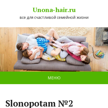
Unona-hair.ru
все для счастливой семейной жизни
МЕНЮ
Slonopotam №2