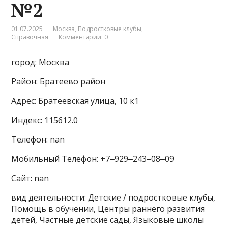
№2
01.07.2025
Москва
,
Подростковые клубы
,
Справочная
Комментарии: 0
город: Москва
Район: Братеево район
Адрес: Братеевская улица, 10 к1
Индекс: 115612.0
Телефон: nan
Мобильный Телефон: +7‒929‒243‒08‒09
Сайт: nan
вид деятельности: Детские / подростковые клубы,
Помощь в обучении, Центры раннего развития
детей, Частные детские сады, Языковые школы