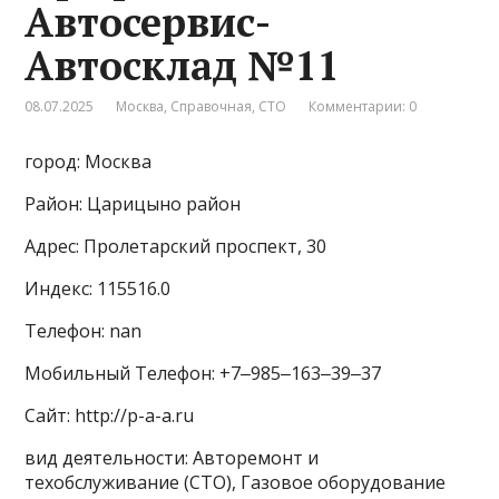
Автосервис-
Автосклад №11
08.07.2025
Москва
,
Справочная
,
СТО
Комментарии: 0
город: Москва
Район: Царицыно район
Адрес: Пролетарский проспект, 30
Индекс: 115516.0
Телефон: nan
Мобильный Телефон: +7‒985‒163‒39‒37
Сайт: http://p-a-a.ru
вид деятельности: Авторемонт и
техобслуживание (СТО), Газовое оборудование