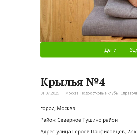
Дети
Зд
Крылья №4
01.07.2025
Москва
,
Подростковые клубы
,
Справоч
город: Москва
Район: Северное Тушино район
Адрес: улица Героев Панфиловцев, 22 к