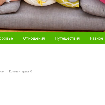
оровье
Отношения
Путешествия
Разное
ная
Комментарии: 0