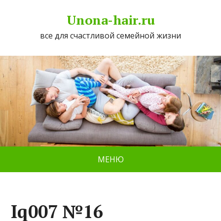
Unona-hair.ru
все для счастливой семейной жизни
МЕНЮ
Iq007 №16