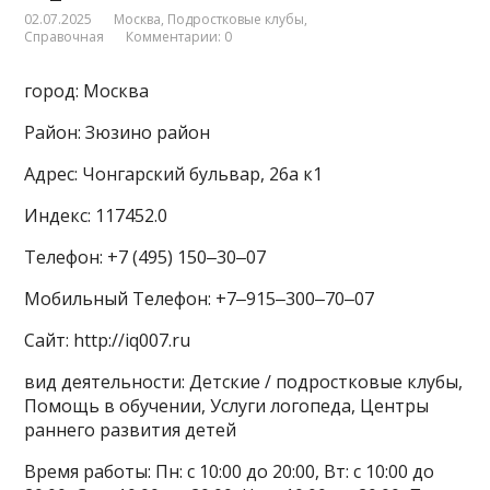
02.07.2025
Москва
,
Подростковые клубы
,
Справочная
Комментарии: 0
город: Москва
Район: Зюзино район
Адрес: Чонгарский бульвар, 26а к1
Индекс: 117452.0
Телефон: +7 (495) 150‒30‒07
Мобильный Телефон: +7‒915‒300‒70‒07
Сайт: http://iq007.ru
вид деятельности: Детские / подростковые клубы,
Помощь в обучении, Услуги логопеда, Центры
раннего развития детей
Время работы: Пн: с 10:00 до 20:00, Вт: с 10:00 до