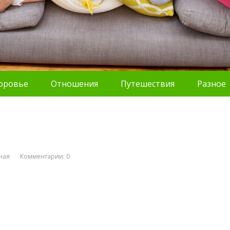
оровье
Отношения
Путешествия
Разное
ная
Комментарии: 0