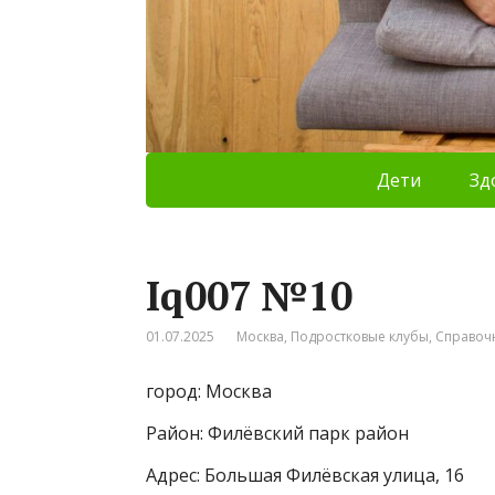
Дети
Зд
Iq007 №10
01.07.2025
Москва
,
Подростковые клубы
,
Справоч
город: Москва
Район: Филёвский парк район
Адрес: Большая Филёвская улица, 16