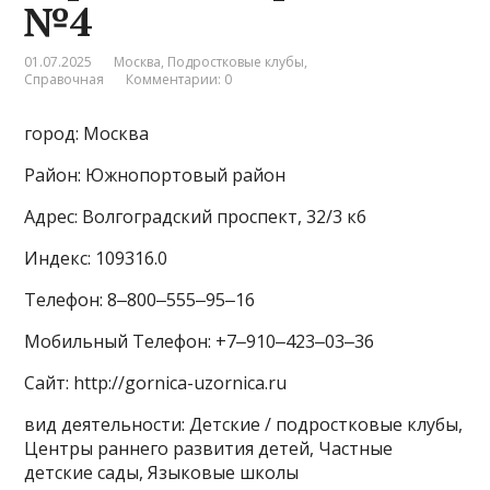
№4
01.07.2025
Москва
,
Подростковые клубы
,
Справочная
Комментарии: 0
город: Москва
Район: Южнопортовый район
Адрес: Волгоградский проспект, 32/3 к6
Индекс: 109316.0
Телефон: 8‒800‒555‒95‒16
Мобильный Телефон: +7‒910‒423‒03‒36
Сайт: http://gornica-uzornica.ru
вид деятельности: Детские / подростковые клубы,
Центры раннего развития детей, Частные
детские сады, Языковые школы