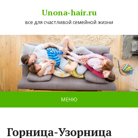
Unona-hair.ru
все для счастливой семейной жизни
МЕНЮ
Горница-Узорница