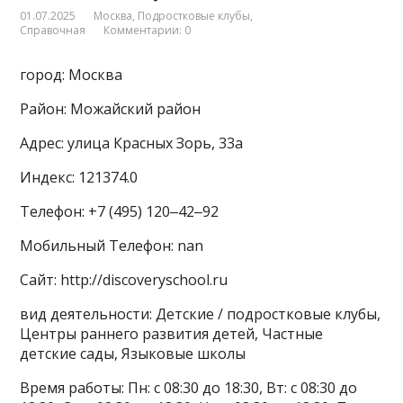
01.07.2025
Москва
,
Подростковые клубы
,
Справочная
Комментарии: 0
город: Москва
Район: Можайский район
Адрес: улица Красных Зорь, 33а
Индекс: 121374.0
Телефон: +7 (495) 120‒42‒92
Мобильный Телефон: nan
Сайт: http://discoveryschool.ru
вид деятельности: Детские / подростковые клубы,
Центры раннего развития детей, Частные
детские сады, Языковые школы
Время работы: Пн: с 08:30 до 18:30, Вт: с 08:30 до