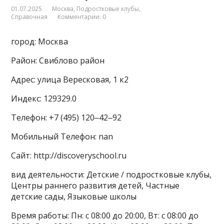
01.07.2025
Москва
,
Подростковые клубы
,
Справочная
Комментарии: 0
город: Москва
Район: Свиблово район
Адрес: улица Вересковая, 1 к2
Индекс: 129329.0
Телефон: +7 (495) 120‒42‒92
Мобильный Телефон: nan
Сайт: http://discoveryschool.ru
вид деятельности: Детские / подростковые клубы,
Центры раннего развития детей, Частные
детские сады, Языковые школы
Время работы: Пн: с 08:00 до 20:00, Вт: с 08:00 до