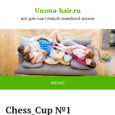
Unona-hair.ru
все для счастливой семейной жизни
МЕНЮ
Chess_Cup №1