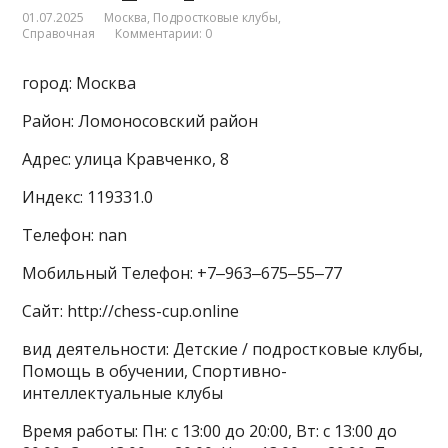
01.07.2025
Москва
,
Подростковые клубы
,
Справочная
Комментарии: 0
город: Москва
Район: Ломоносовский район
Адрес: улица Кравченко, 8
Индекс: 119331.0
Телефон: nan
Мобильный Телефон: +7‒963‒675‒55‒77
Сайт: http://chess-cup.online
вид деятельности: Детские / подростковые клубы,
Помощь в обучении, Спортивно-
интеллектуальные клубы
Время работы: Пн: с 13:00 до 20:00, Вт: с 13:00 до