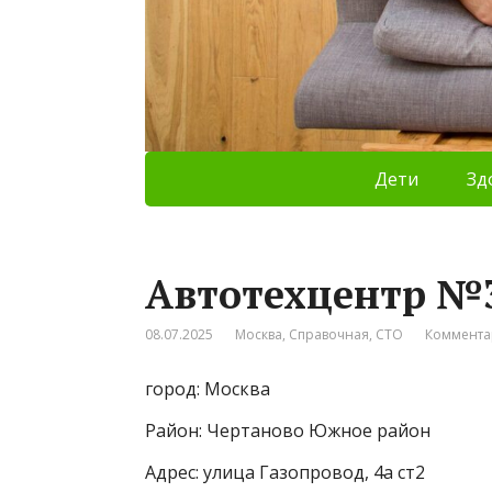
Дети
Зд
Автотехцентр №
08.07.2025
Москва
,
Справочная
,
СТО
Коммента
город: Москва
Район: Чертаново Южное район
Адрес: улица Газопровод, 4а ст2