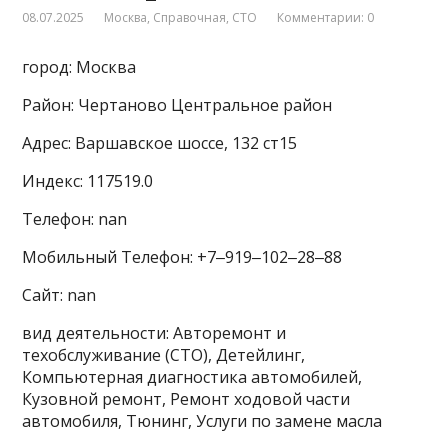
08.07.2025
Москва
,
Справочная
,
СТО
Комментарии: 0
город: Москва
Район: Чертаново Центральное район
Адрес: Варшавское шоссе, 132 ст15
Индекс: 117519.0
Телефон: nan
Мобильный Телефон: +7‒919‒102‒28‒88
Сайт: nan
вид деятельности: Авторемонт и
техобслуживание (СТО), Детейлинг,
Компьютерная диагностика автомобилей,
Кузовной ремонт, Ремонт ходовой части
автомобиля, Тюнинг, Услуги по замене масла