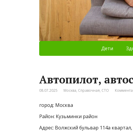
Дети
Зд
Автопилот, авто
08.07.2025
Москва
,
Справочная
,
СТО
Коммента
город: Москва
Район: Кузьминки район
Адрес: Волжский бульвар 114а квартал,