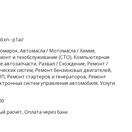
.xn--p1ai/
омарок, Автомасла / Мотомасла / Химия,
монт и техобслуживание (СТО), Компьютерная
 автозапчасти, Развал / Схождение, Ремонт /
еских систем, Ремонт бензиновых двигателей,
П, Ремонт стартеров и генераторов, Ремонт
ктронных систем управления автомобиля, Услуги
00
ый расчёт, Оплата через банк